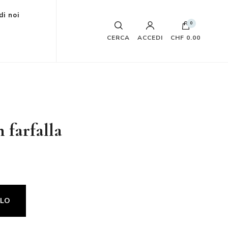
di noi
0
CERCA
ACCEDI
CHF 0.00
 farfalla
LLO