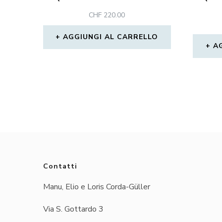
CHF
220.00
AGGIUNGI AL CARRELLO
A
Contatti
Manu, Elio e Loris Corda-Güller
Via S. Gottardo 3