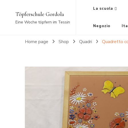
La scuola
Töpferschule Gordola
Eine Woche töpfern im Tessin
Negozio
Ita
Home page
Shop
Quadri
Quadretto co