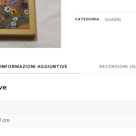
quantità
CATEGORIA:
QUADRI
INFORMAZIONI AGGIUNTIVE
RECENSIONI (0)
ve
8 cm