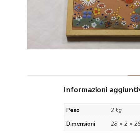
Informazioni aggiunti
Peso
2 kg
Dimensioni
28 × 2 × 2