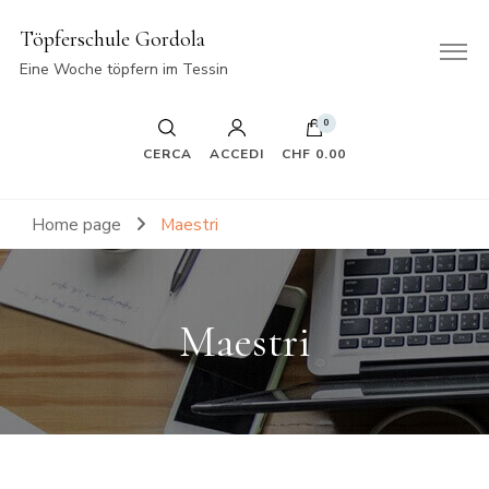
Töpferschule Gordola
Eine Woche töpfern im Tessin
0
CERCA
ACCEDI
CHF 0.00
Home page
Maestri
Maestri