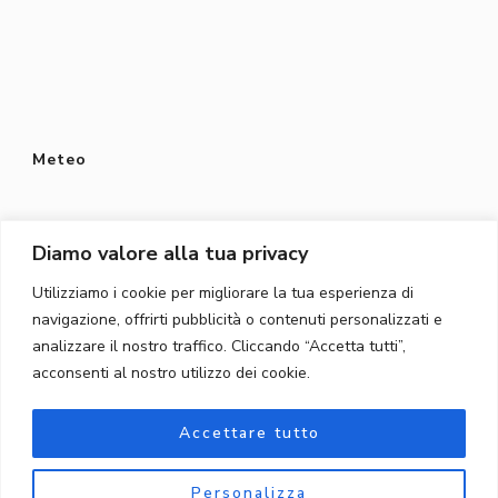
Meteo
Diamo valore alla tua privacy
Utilizziamo i cookie per migliorare la tua esperienza di
Protezione dei dati
navigazione, offrirti pubblicità o contenuti personalizzati e
Privacy Policy
analizzare il nostro traffico. Cliccando “Accetta tutti”,
acconsenti al nostro utilizzo dei cookie.
Protezione dei dati
Accettare tutto
Personalizza