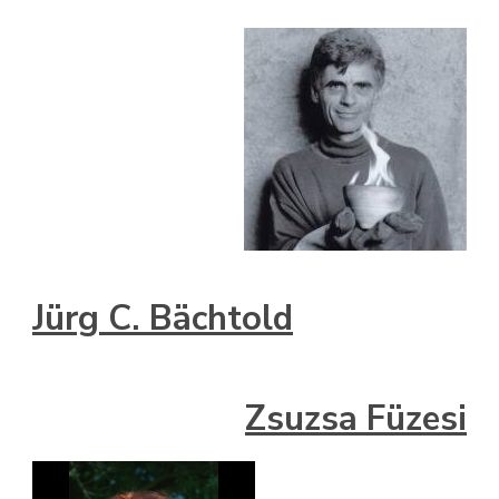
Jürg C. Bächtold
Zsuzsa Füzesi