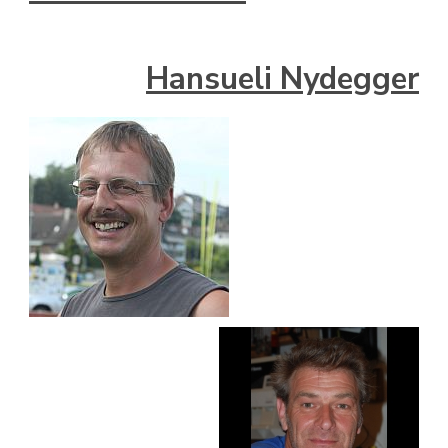
Hansueli Nydegger