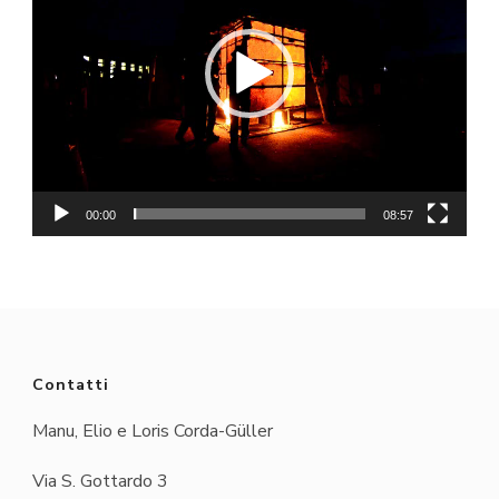
00:00
08:57
Contatti
Manu, Elio e Loris Corda-Güller
Via S. Gottardo 3