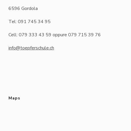
6596 Gordola
Tel: 091 745 34 95
Cell: 079 333 43 59 oppure 079 715 39 76
info@toepferschule.ch
Maps