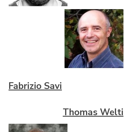
Fabrizio Sav
i
Thomas Welti