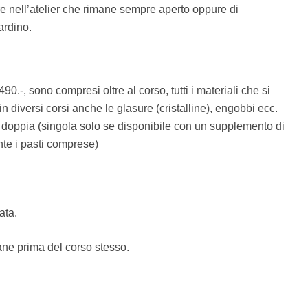
are nell’atelier che rimane sempre aperto oppure di
ardino.
90.-, sono compresi oltre al corso, tutti i materiali che si
 e in diversi corsi anche le glasure (cristalline), engobbi ecc.
 doppia (singola solo se disponibile con un supplemento di
ante i pasti comprese)
ata.
ane prima del corso stesso.