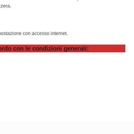
zzera.
postazione con accesso internet.
rdo con le condizioni generali: