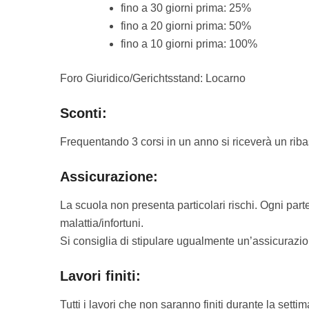
fino a 30 giorni prima: 25%
fino a 20 giorni prima: 50%
fino a 10 giorni prima: 100%
Foro Giuridico/Gerichtsstand: Locarno
Sconti:
Frequentando 3 corsi in un anno si riceverà un rib
Assicurazione:
La scuola non presenta particolari rischi. Ogni pa
malattia/infortuni.
Si consiglia di stipulare ugualmente un’assicurazi
Lavori finiti:
Tutti i lavori che non saranno finiti durante la setti