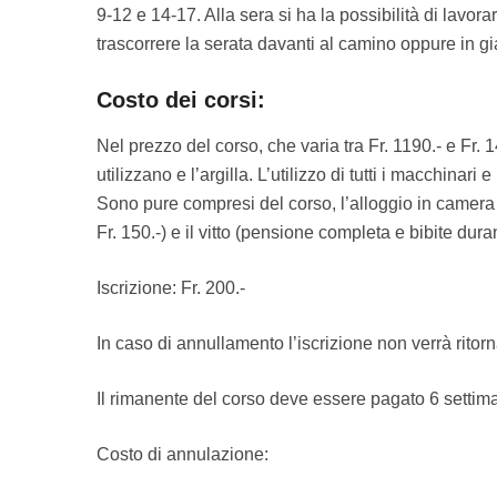
9-12 e 14-17. Alla sera si ha la possibilità di lavor
trascorrere la serata davanti al camino oppure in gi
Costo dei corsi:
Nel prezzo del corso, che varia tra Fr. 1190.- e Fr. 14
utilizzano e l’argilla. L’utilizzo di tutti i macchinari
Sono pure compresi del corso, l’alloggio in camera
Fr. 150.-) e il vitto (pensione completa e bibite dur
Iscrizione: Fr. 200.-
In caso di annullamento l’iscrizione non verrà ritorn
Il rimanente del corso deve essere pagato 6 settim
Costo di annulazione: