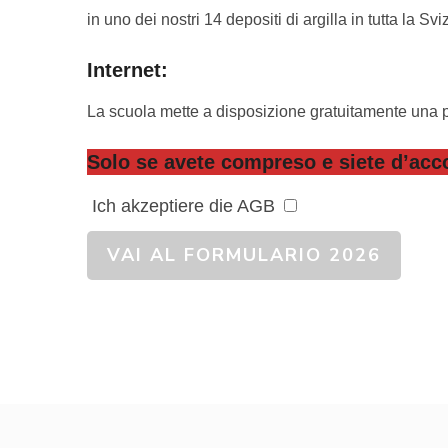
in uno dei nostri 14 depositi di argilla in tutta la Svi
Internet:
La scuola mette a disposizione gratuitamente una 
Solo se avete compreso e siete d’acco
Ich akzeptiere die AGB
VAI AL FORMULARIO 2026