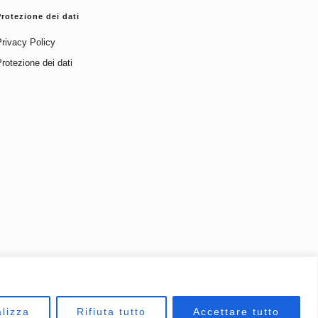
Protezione dei dati
Privacy Policy
rotezione dei dati
lizza
Rifiuta tutto
Accettare tutto