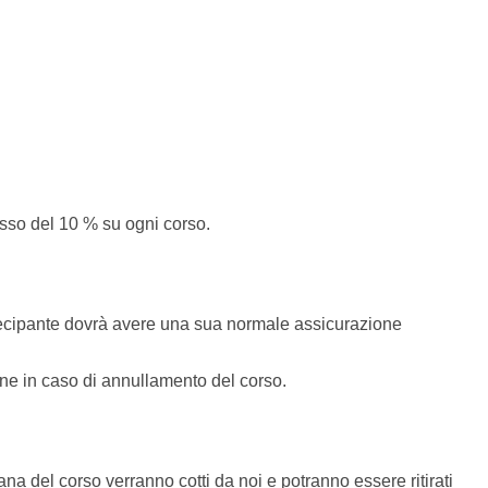
asso del 10 % su ogni corso.
rtecipante dovrà avere una sua normale assicurazione
one in caso di annullamento del corso.
mana del corso verranno cotti da noi e potranno essere ritirati