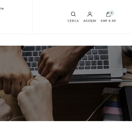
io
0
CERCA
ACCEDI
CHF 0.00