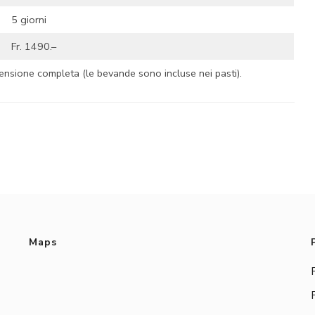
5 giorni
Fr. 1490.–
a pensione completa (le bevande sono incluse nei pasti).
Maps