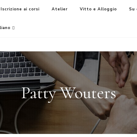
Iscrizione ai corsi
Atelier
Vitto e Alloggio
Su 
liano
Patty Wouters