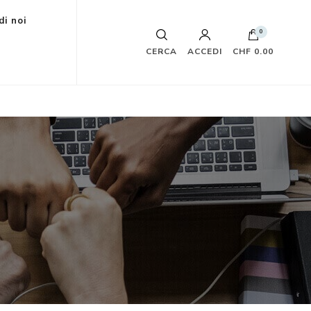
di noi
0
CERCA
ACCEDI
CHF 0.00