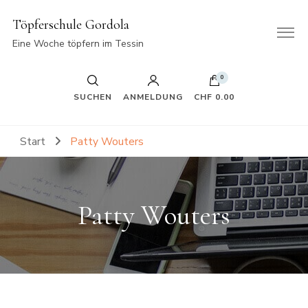
Töpferschule Gordola
Eine Woche töpfern im Tessin
0
SUCHEN
ANMELDUNG
CHF 0.00
Start
Patty Wouters
Patty Wouters