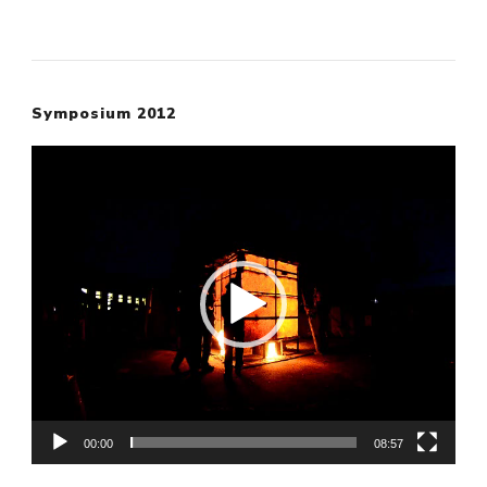
Symposium 2012
Video-
Player
00:00
08:57