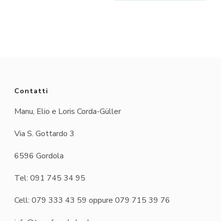
Contatti
Manu, Elio e Loris Corda-Güller
Via S. Gottardo 3
6596 Gordola
Tel: 091 745 34 95
Cell: 079 333 43 59 oppure 079 715 39 76