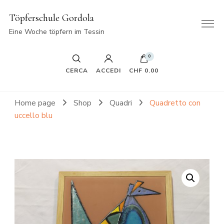
Töpferschule Gordola
Eine Woche töpfern im Tessin
0
CERCA
ACCEDI
CHF 0.00
Home page
Shop
Quadri
Quadretto con
uccello blu