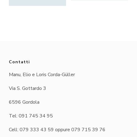
Contatti
Manu, Elio e Loris Corda-Güller
Via S. Gottardo 3
6596 Gordola
Tel: 091 745 34 95
Cell: 079 333 43 59 oppure 079 715 39 76