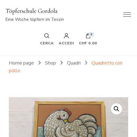
Töpferschule Gordola
Eine Woche töpfern im Tessin
0
CERCA
ACCEDI
CHF 0.00
Home page
Shop
Quadri
Quadretto con
pollo