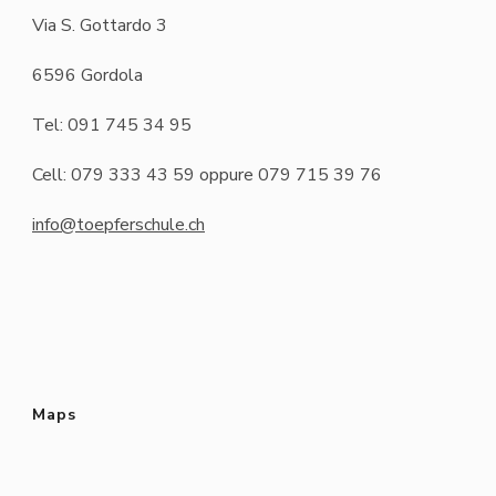
Via S. Gottardo 3
6596 Gordola
Tel: 091 745 34 95
Cell: 079 333 43 59 oppure 079 715 39 76
info@toepferschule.ch
Maps