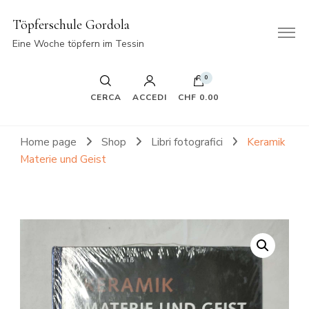
Töpferschule Gordola
Eine Woche töpfern im Tessin
0
CERCA
ACCEDI
CHF 0.00
Home page
Shop
Libri fotografici
Keramik
Materie und Geist