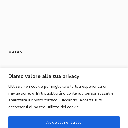
Meteo
Diamo valore alla tua privacy
Utilizziamo i cookie per migliorare la tua esperienza di
Protezione dei dati
navigazione, offrirti pubblicità o contenuti personalizzati e
Privacy Policy
analizzare il nostro traffico. Cliccando “Accetta tutti”,
acconsenti al nostro utilizzo dei cookie.
Protezione dei dati
Accettare tutto