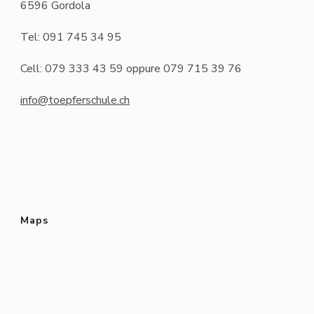
6596 Gordola
Tel: 091 745 34 95
Cell: 079 333 43 59 oppure 079 715 39 76
info@toepferschule.ch
Maps