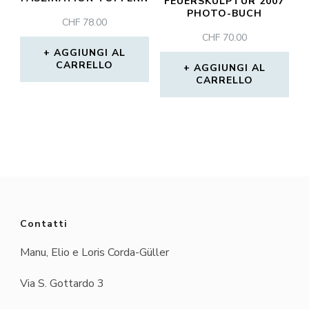
FEUERSKULPTUR 2007
PHOTO-BUCH
CHF
78.00
CHF
70.00
AGGIUNGI AL
CARRELLO
AGGIUNGI AL
CARRELLO
Contatti
Manu, Elio e Loris Corda-Güller
Via S. Gottardo 3