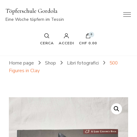
Töpferschule Gordola
Eine Woche töpfern im Tessin
0
CERCA
ACCEDI
CHF 0.00
Home page
Shop
Libri fotografici
500
Figures in Clay