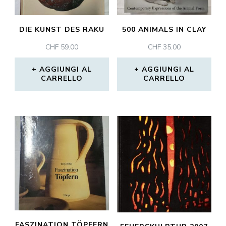
DIE KUNST DES RAKU
500 ANIMALS IN CLAY
CHF
59.00
CHF
35.00
AGGIUNGI AL
AGGIUNGI AL
CARRELLO
CARRELLO
FASZINATION TÖPFERN