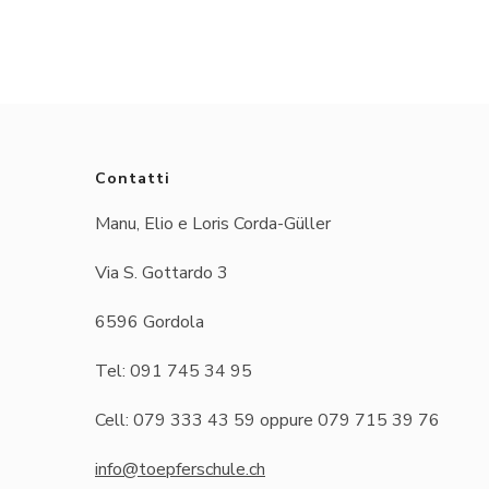
Contatti
Manu, Elio e Loris Corda-Güller
Via S. Gottardo 3
6596 Gordola
Tel: 091 745 34 95
Cell: 079 333 43 59 oppure 079 715 39 76
info@toepferschule.ch