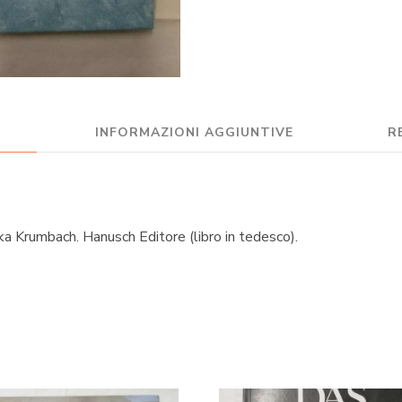
E
INFORMAZIONI AGGIUNTIVE
R
a Krumbach. Hanusch Editore (libro in tedesco).