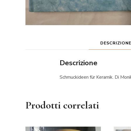
DESCRIZION
Descrizione
Schmuckideen für Keramik. Di Monik
Prodotti correlati