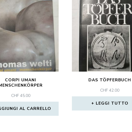
CORPI UMANI
DAS TÖPFERBUCH
MENSCHENKÖRPER
CHF
42.00
CHF
45.00
LEGGI TUTTO
GGIUNGI AL CARRELLO