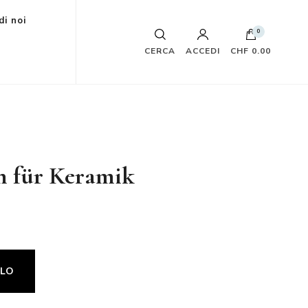
di noi
0
CERCA
ACCEDI
CHF 0.00
 für Keramik
LLO