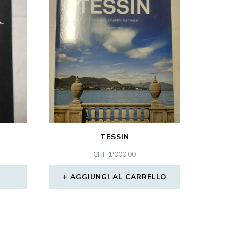
TESSIN
CHF
1'000.00
AGGIUNGI AL CARRELLO