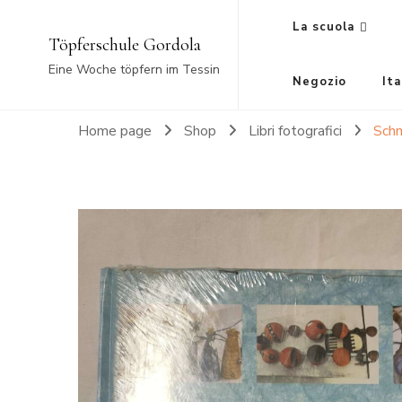
La scuola
Töpferschule Gordola
Eine Woche töpfern im Tessin
Negozio
Ita
Home page
Shop
Libri fotografici
Schm