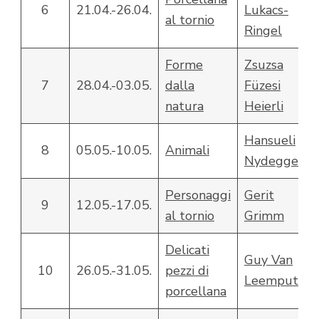
6
21.04.-26.04.
Lukacs-
al tornio
Ringel
Forme
Zsuzsa
7
28.04.-03.05.
dalla
Füzesi
natura
Heierli
Hansueli
8
05.05.-10.05.
Animali
Nydegger
Personaggi
Gerit
9
12.05.-17.05.
al tornio
Grimm
Delicati
Guy Van
10
26.05.-31.05.
pezzi di
Leemput
porcellana