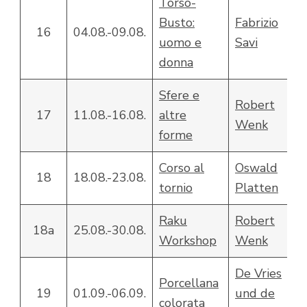
Torso-
Busto:
Fabrizio
16
04.08.-09.08.
uomo e
Savi
donna
Sfere e
Robert
17
11.08.-16.08.
altre
Wenk
forme
Corso al
Oswald
18
18.08.-23.08.
tornio
Platten
Raku
Robert
18a
25.08.-30.08.
Workshop
Wenk
De Vries
Porcellana
19
01.09.-06.09.
und de
colorata