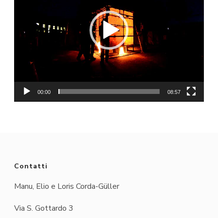
00:00
08:57
Contatti
Manu, Elio e Loris Corda-Güller
Via S. Gottardo 3