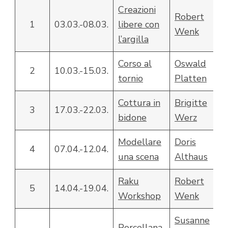
Creazioni
Robert
1
03.03.-08.03.
libere con
Wenk
l’argilla
Corso al
Oswald
2
10.03.-15.03.
tornio
Platten
Cottura in
Brigitte
3
17.03.-22.03.
bidone
Werz
Modellare
Doris
4
07.04.-12.04.
una scena
Althaus
Raku
Robert
5
14.04.-19.04.
Workshop
Wenk
Susanne
Porcellana