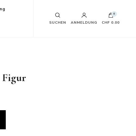
ung
0
SUCHEN
ANMELDUNG
CHF 0.00
 Figur