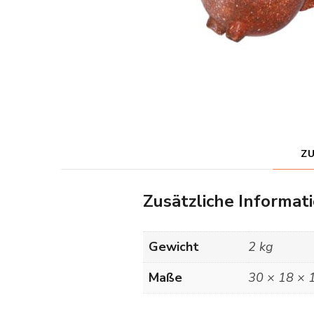
Z
Zusätzliche Informat
Gewicht
2 kg
Maße
30 × 18 × 