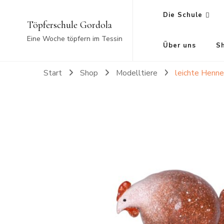
Die Schule
Töpferschule Gordola
Eine Woche töpfern im Tessin
Über uns
S
Start
Shop
Modelltiere
leichte Henne