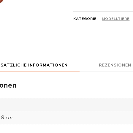
Menge
KATEGORIE:
MODELLTIERE
USÄTZLICHE INFORMATIONEN
REZENSIONEN 
ionen
18 cm