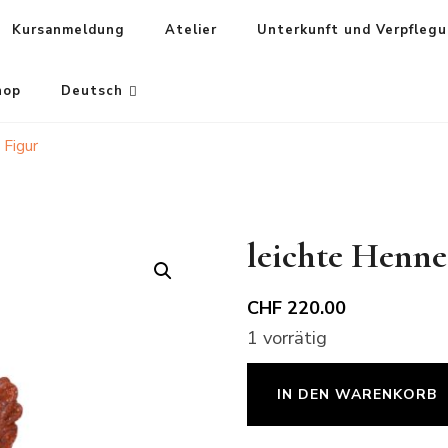
Kursanmeldung
Atelier
Unterkunft und Verpfleg
hop
Deutsch
 Figur
leichte Henne
CHF
220.00
1 vorrätig
leichte
IN DEN WARENKORB
Henne
Figur