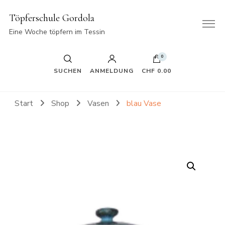
Töpferschule Gordola
Eine Woche töpfern im Tessin
0
SUCHEN
ANMELDUNG
CHF 0.00
Start
Shop
Vasen
blau Vase