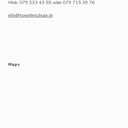
Mob: 079 333 43 59 oder 079 715 39 76
info@toepferschule.ch
Maps