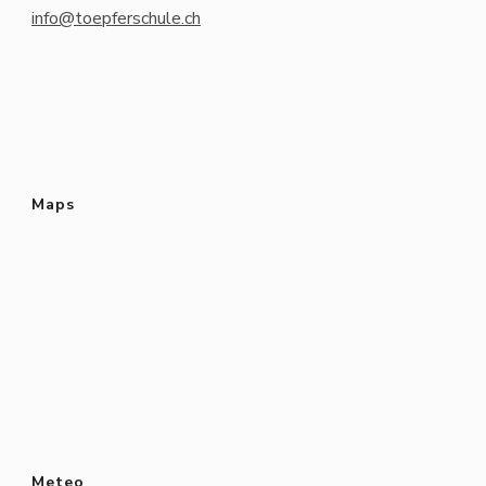
info@toepferschule.ch
Maps
Meteo