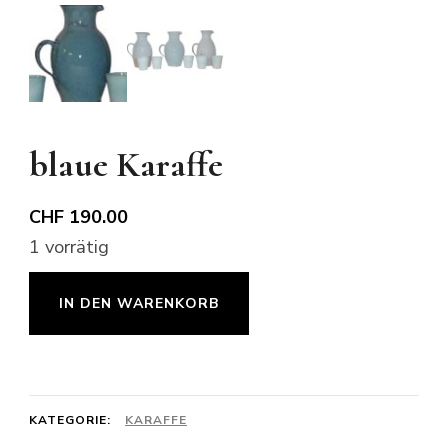
blaue Karaffe
CHF
190.00
1 vorrätig
blaue
IN DEN WARENKORB
Karaffe
Menge
KATEGORIE:
KARAFFE