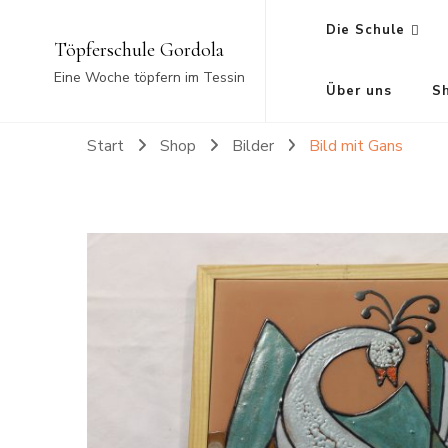
Die Schule
Töpferschule Gordola
Eine Woche töpfern im Tessin
Über uns
S
Start
Shop
Bilder
Bild mit Gans