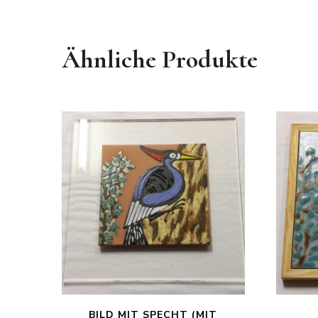
Ähnliche Produkte
BILD MIT SPECHT (MIT