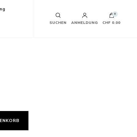
ung
0
SUCHEN
ANMELDUNG
CHF 0.00
RENKORB