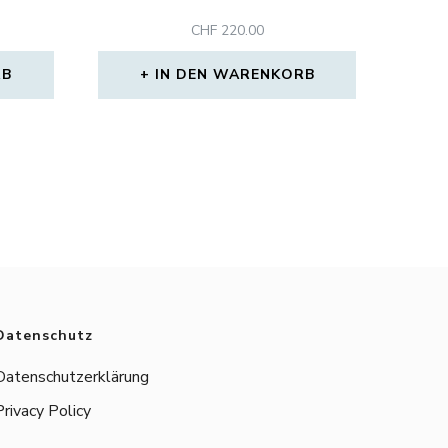
CHF
220.00
RB
IN DEN WARENKORB
Datenschutz
Datenschutzerklärung
Privacy Policy