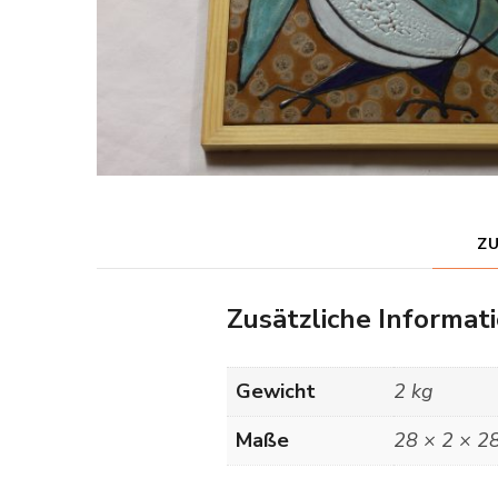
Z
Zusätzliche Informat
Gewicht
2 kg
Maße
28 × 2 × 2