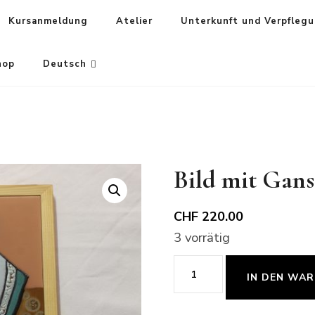
Kursanmeldung
Atelier
Unterkunft und Verpfleg
hop
Deutsch
Bild mit Gans
CHF
220.00
3 vorrätig
Bild
IN DEN WA
mit
Gans