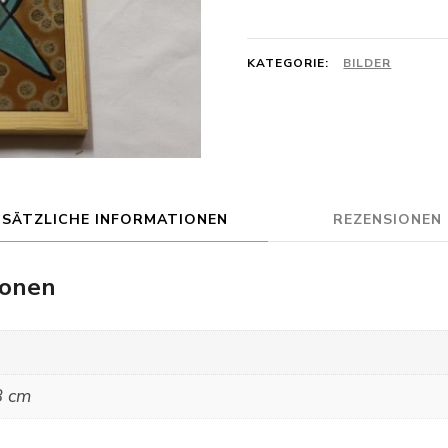
Menge
KATEGORIE:
BILDER
USÄTZLICHE INFORMATIONEN
REZENSIONEN 
ionen
8 cm