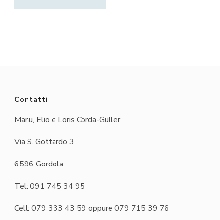
Contatti
Manu, Elio e Loris Corda-Güller
Via S. Gottardo 3
6596 Gordola
Tel: 091 745 34 95
Cell: 079 333 43 59 oppure 079 715 39 76