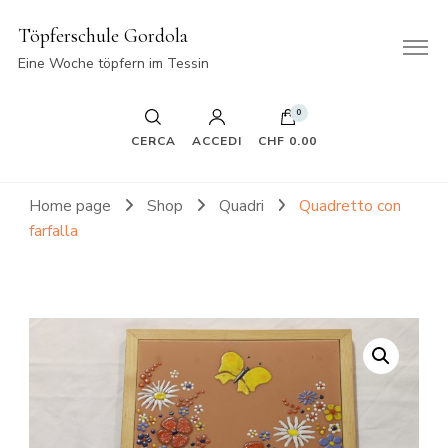
Töpferschule Gordola
Eine Woche töpfern im Tessin
0
CERCA
ACCEDI
CHF 0.00
Home page
Shop
Quadri
Quadretto con
farfalla