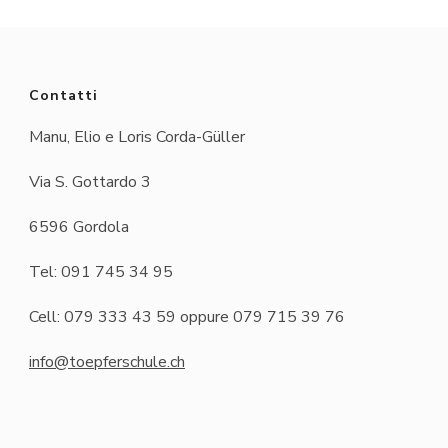
Contatti
Manu, Elio e Loris Corda-Güller
Via S. Gottardo 3
6596 Gordola
Tel: 091 745 34 95
Cell: 079 333 43 59 oppure 079 715 39 76
info@toepferschule.ch