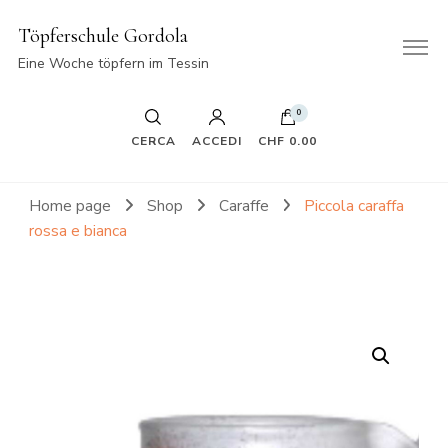
Töpferschule Gordola
Eine Woche töpfern im Tessin
0
CERCA
ACCEDI
CHF 0.00
Home page
Shop
Caraffe
Piccola caraffa
rossa e bianca