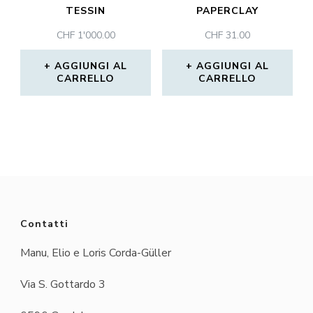
TESSIN
PAPERCLAY
CHF
1'000.00
CHF
31.00
AGGIUNGI AL
AGGIUNGI AL
CARRELLO
CARRELLO
Contatti
Manu, Elio e Loris Corda-Güller
Via S. Gottardo 3