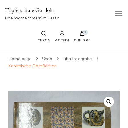
Töpferschule Gordola
Eine Woche töpfern im Tessin
0
CERCA
ACCEDI
CHF 0.00
Home page
Shop
Libri fotografici
Keramische Oberflächen