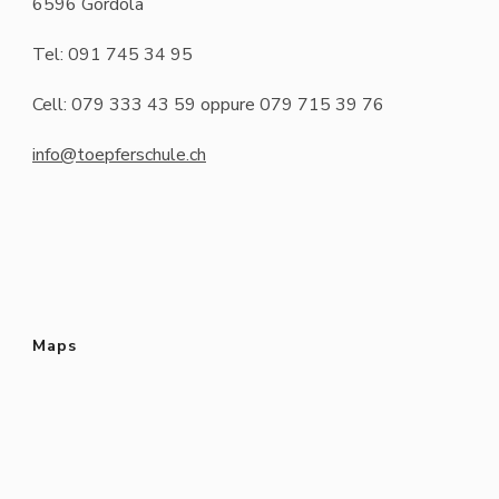
6596 Gordola
Tel: 091 745 34 95
Cell: 079 333 43 59 oppure 079 715 39 76
info@toepferschule.ch
Maps