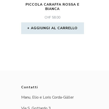
PICCOLA CARAFFA ROSSA E
BIANCA
CHF
58.00
AGGIUNGI AL CARRELLO
Contatti
Manu, Elio e Loris Corda-Güller
Via S. Gottardo 3