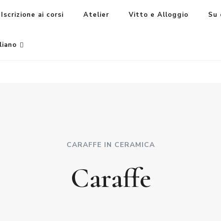
Iscrizione ai corsi
Atelier
Vitto e Alloggio
Su 
liano
CARAFFE IN CERAMICA
Caraffe