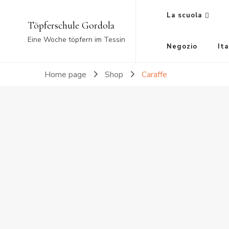
La scuola
Töpferschule Gordola
Eine Woche töpfern im Tessin
Negozio
Ita
Home page
Shop
Caraffe