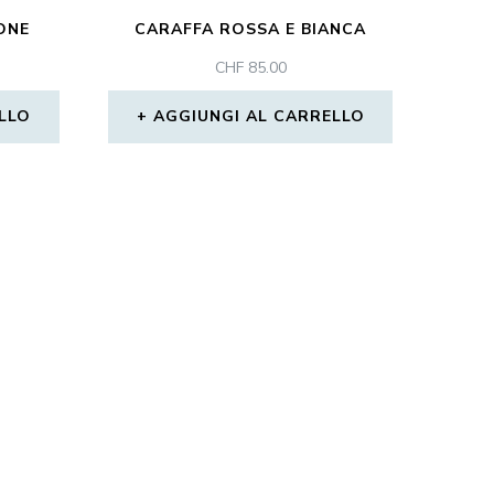
ONE
CARAFFA ROSSA E BIANCA
CHF
85.00
LLO
AGGIUNGI AL CARRELLO