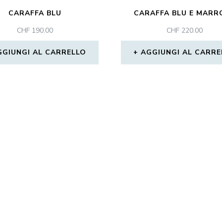
CARAFFA BLU
CARAFFA BLU E MARR
CHF
190.00
CHF
220.00
GGIUNGI AL CARRELLO
AGGIUNGI AL CARRE