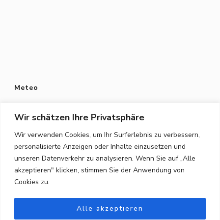
Meteo
Wir schätzen Ihre Privatsphäre
Wir verwenden Cookies, um Ihr Surferlebnis zu verbessern,
personalisierte Anzeigen oder Inhalte einzusetzen und
Datenschutz
unseren Datenverkehr zu analysieren. Wenn Sie auf „Alle
Datenschutzerklärung
akzeptieren" klicken, stimmen Sie der Anwendung von
Cookies zu.
Privacy Policy
Alle akzeptieren