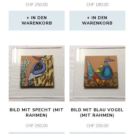
CHF
250.00
CHF
180.00
IN DEN
IN DEN
WARENKORB
WARENKORB
BILD MIT SPECHT (MIT
BILD MIT BLAU VOGEL
RAHMEN)
(MIT RAHMEN)
CHF
250.00
CHF
250.00