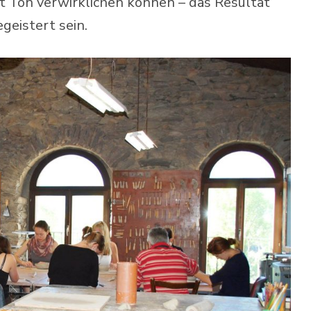
it Ton verwirklichen können – das Resultat
geistert sein.