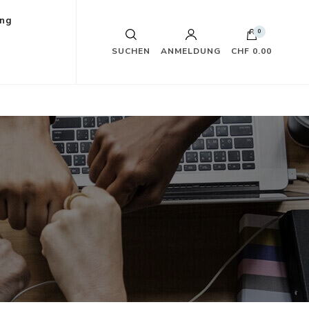
ung
0
SUCHEN
ANMELDUNG
CHF 0.00