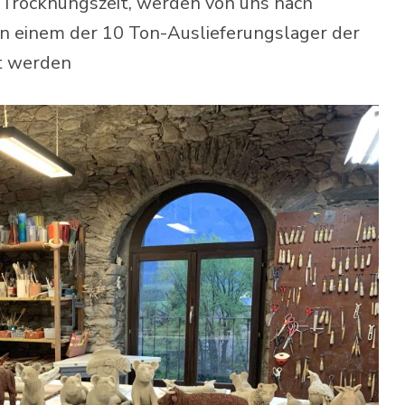
 Trocknungszeit, werden von uns nach
n einem der 10 Ton-Auslieferungslager der
lt werden