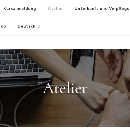
Kursanmeldung
Atelier
Unterkunft und Verpfleg
hop
Deutsch
Atelier