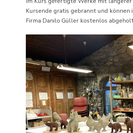
Im Kurs gefertigte Werke mit längerer
Kursende gratis gebrannt und können i
Firma Danilo Güller kostenlos abgeho