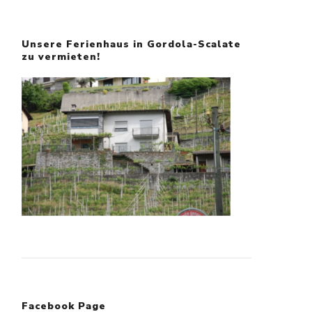
Unsere Ferienhaus in Gordola-Scalate
zu vermieten!
Facebook Page