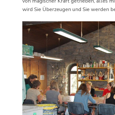
von magischer Kraft getrieben, alles m
wird Sie Überzeugen und Sie werden be