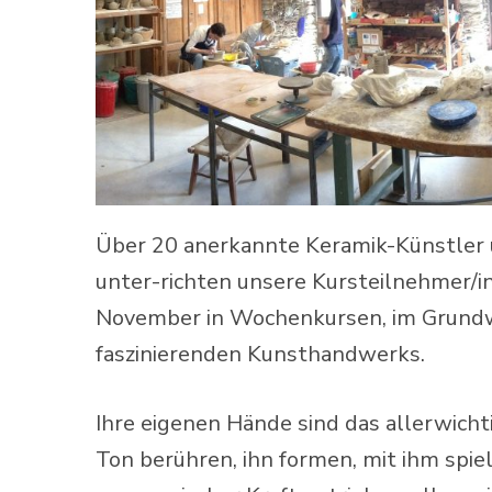
Über 20 anerkannte Keramik-Künstler 
unter-richten unsere Kursteilnehmer/in
November in Wochenkursen, im Grundwi
faszinierenden Kunsthandwerks.
Ihre eigenen Hände sind das allerwich
Ton berühren, ihn formen, mit ihm spie