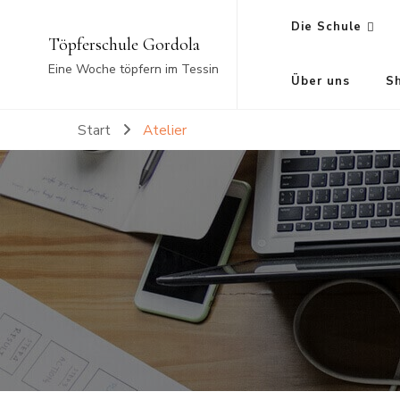
Die Schule
Töpferschule Gordola
Eine Woche töpfern im Tessin
Über uns
S
Start
Atelier